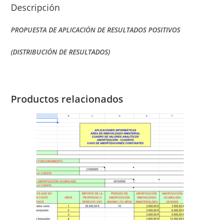
Descripción
PROPUESTA DE APLICACIÓN DE RESULTADOS POSITIVOS
(DISTRIBUCIÓN DE RESULTADOS)
Productos relacionados