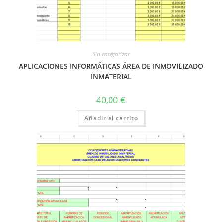
Sin categorizar
APLICACIONES INFORMÁTICAS ÁREA DE INMOVILIZADO
INMATERIAL
40,00
€
Añadir al carrito