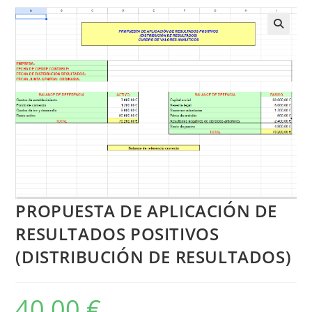
PROPUESTA DE APLICACIÓN DE
RESULTADOS POSITIVOS
(DISTRIBUCIÓN DE RESULTADOS)
40,00
€